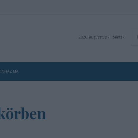
2026. augusztus 7., péntek
ZÍNHÁZ MA
körben