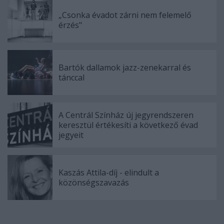
„Csonka évadot zárni nem felemelő
érzés"
Bartók dallamok jazz-zenekarral és
tánccal
A Centrál Színház új jegyrendszeren
keresztül értékesíti a következő évad
jegyeit
Kaszás Attila-díj - elindult a
közönségszavazás