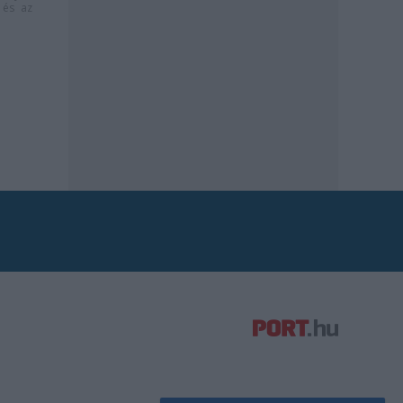
és az