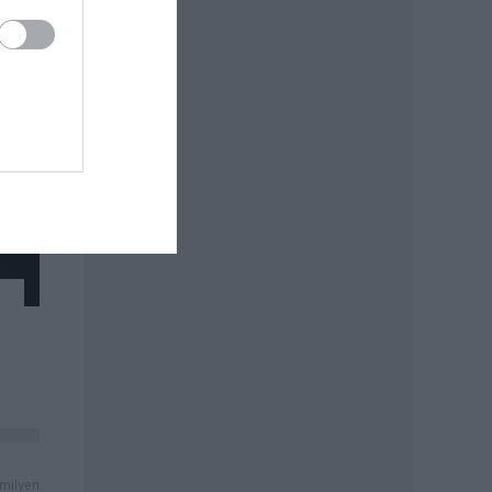
milyen