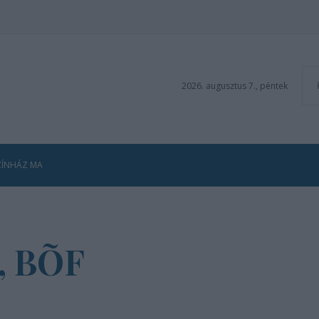
2026. augusztus 7., péntek
ZÍNHÁZ MA
l, BÕF