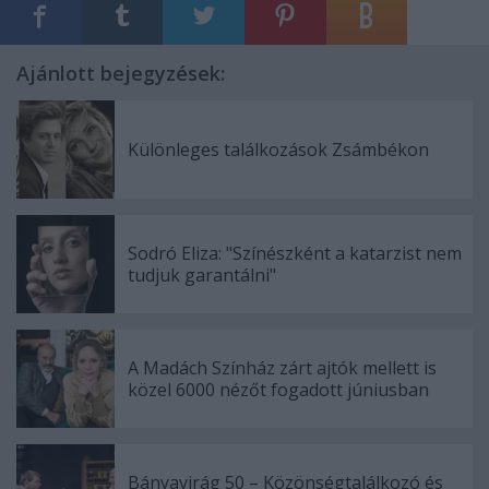
Ajánlott bejegyzések:
Különleges találkozások Zsámbékon
Sodró Eliza: "Színészként a katarzist nem
tudjuk garantálni"
A Madách Színház zárt ajtók mellett is
közel 6000 nézőt fogadott júniusban
Bányavirág 50 – Közönségtalálkozó és