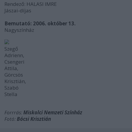
Rendező:
HALASI IMRE
Jászai-díjas
Bemutató: 2006. október 13.
Nagyszínház
Szegő
Adrienn,
Csengeri
Attila,
Görcsös
Krisztián,
Szabó
Stella
Forrrás:
Miskolci Nemzeti Színház
Fotó:
Bócsi Krisztián