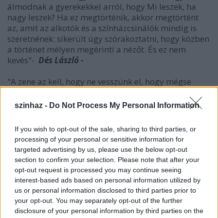
álmodnak a gyerekekkel arról, hogy Mi leszek, ha
nagy leszek? Ha ez megtörténik, akkor megtörtént
az, amit az alkotók és a színházcsinálók mindig is
szeretnének: sikerült úgy szórakoztatni, hogy közben
a történet mélyen megérinti a nézőt. És ez nem
kevés"-
Dés László -
"A zene az kell, hogy ne vesszünk el, hogy mégse
adjuk fel.
Mert a jó, a rossz csak szó, olyan, ami sokszor
szinhaz -
Do Not Process My Personal Information
változó.
De egy ismerős hang az megmarad, máris érzed,
If you wish to opt-out of the sale, sharing to third parties, or
hogy védve vagy, a dal egy biztos hely."
- Dés László -
processing of your personal or sensitive information for
targeted advertising by us, please use the below opt-out
section to confirm your selection. Please note that after your
Csengeri
opt-out request is processed you may continue seeing
Attila,
interest-based ads based on personal information utilized by
Füreder
us or personal information disclosed to third parties prior to
Márton,
your opt-out. You may separately opt-out of the further
Keresztesi
disclosure of your personal information by third parties on the