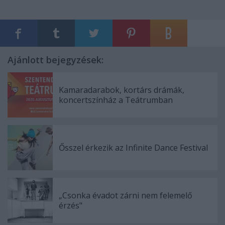
Ajánlott bejegyzések:
Kamaradarabok, kortárs drámák,
koncertszínház a Teátrumban
Ősszel érkezik az Infinite Dance Festival
„Csonka évadot zárni nem felemelő
érzés"