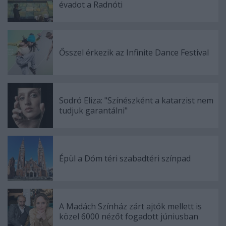
évadot a Radnóti
Ősszel érkezik az Infinite Dance Festival
Sodró Eliza: "Színészként a katarzist nem
tudjuk garantálni"
Épül a Dóm téri szabadtéri színpad
A Madách Színház zárt ajtók mellett is
közel 6000 nézőt fogadott júniusban