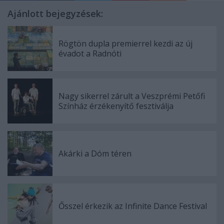
Ajánlott bejegyzések:
Rögtön dupla premierrel kezdi az új
évadot a Radnóti
Nagy sikerrel zárult a Veszprémi Petőfi
Színház érzékenyítő fesztiválja
Akárki a Dóm téren
Ősszel érkezik az Infinite Dance Festival