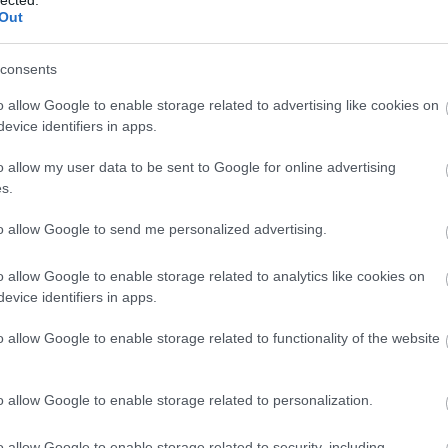
Out
consents
o allow Google to enable storage related to advertising like cookies on
evice identifiers in apps.
o allow my user data to be sent to Google for online advertising
s.
to allow Google to send me personalized advertising.
o allow Google to enable storage related to analytics like cookies on
evice identifiers in apps.
o allow Google to enable storage related to functionality of the website
o allow Google to enable storage related to personalization.
o allow Google to enable storage related to security, including