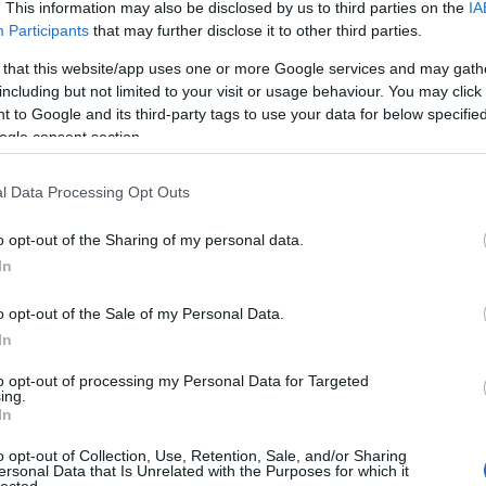
. This information may also be disclosed by us to third parties on the
IA
Participants
that may further disclose it to other third parties.
 that this website/app uses one or more Google services and may gath
including but not limited to your visit or usage behaviour. You may click 
 to Google and its third-party tags to use your data for below specifi
ogle consent section.
l Data Processing Opt Outs
o opt-out of the Sharing of my personal data.
In
o opt-out of the Sale of my Personal Data.
In
to opt-out of processing my Personal Data for Targeted
ing.
In
o opt-out of Collection, Use, Retention, Sale, and/or Sharing
ersonal Data that Is Unrelated with the Purposes for which it
lected.