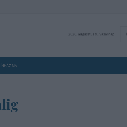
2026. augusztus 9., vasárnap
ZÍNHÁZ MA
lig