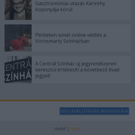
user protection.
Gasztronómiai utazás Karinthy
koponyája körül
Pénteken ismét online vetítés a
Vörösmarty Színházban
A Centrál Színház új jegyrendszeren
keresztül értékesíti a következő évad
jegyeit
SÜTI BEÁLLÍTÁSOK MÓDOSÍTÁSA
mobil
|
teljes