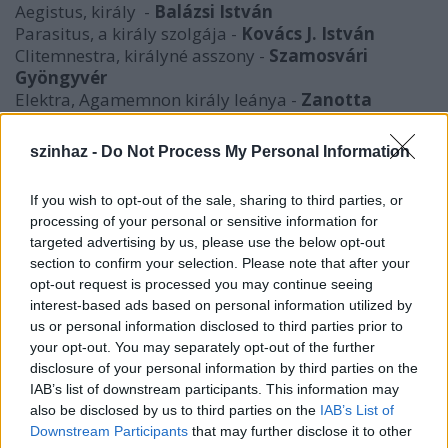
Aegistus, király -
Balázsi István
Parasitus, a király szolgája -
Kovács J. István
Clitemnestra, királyné asszony -
Szamosvári
Gyöngyvér
Elektra, Agamemnon király leánya -
Zanotta
Veronika
Chrisothemis, Elektrának húga -
Kovács Éva
szinhaz -
Do Not Process My Personal Information
Chorus, vénasszony -
Keller Veronika
Orestes, királyfi, Elektrának öccse -
Bachraty Gábor
If you wish to opt-out of the sale, sharing to third parties, or
Mester, Orestes oktatója -
Nagy Zsolt
processing of your personal or sensitive information for
targeted advertising by us, please use the below opt-out
Eszközök -
Kovács J. István
section to confirm your selection. Please note that after your
Jelmez -
Zanotta Veronika
opt-out request is processed you may continue seeing
Fény, hang -
Urbán Gergő
interest-based ads based on personal information utilized by
Zenei szerkesztő -
Dénes Roland
us or personal information disclosed to third parties prior to
your opt-out. You may separately opt-out of the further
RENDEZŐ - BUCZ HUNOR
disclosure of your personal information by third parties on the
IAB’s list of downstream participants. This information may
Bemutató: 2006. november 25.
also be disclosed by us to third parties on the
IAB’s List of
További előadások:
Downstream Participants
that may further disclose it to other
2006. november 27., 28.