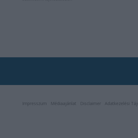
Impresszum
Médiaajánlat
Disclaimer
Adatkezelési Táj