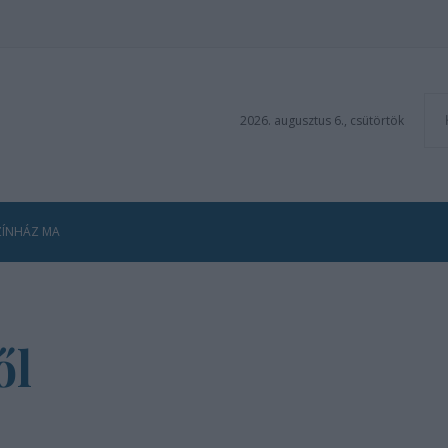
2026. augusztus 6., csütörtök
ZÍNHÁZ MA
ől