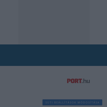
SÜTI BEÁLLÍTÁSOK MÓDOSÍTÁSA