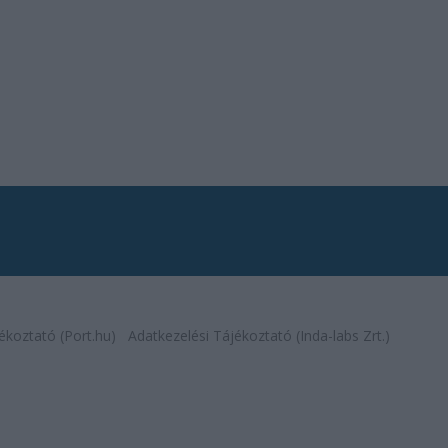
ékoztató (Port.hu)
Adatkezelési Tájékoztató (Inda-labs Zrt.)