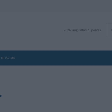
2026. augusztus 7., péntek
ZÍNHÁZ MA
.