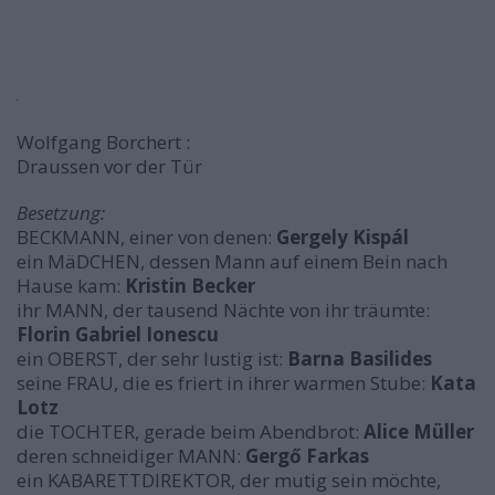
Wolfgang Borchert :
Draussen vor der Tür
Besetzung:
BECKMANN, einer von denen:
Gergely Kispál
ein MäDCHEN, dessen Mann auf einem Bein nach
Hause kam:
Kristin Becker
ihr MANN, der tausend Nächte von ihr träumte:
Florin Gabriel Ionescu
ein OBERST, der sehr lustig ist:
Barna Basilides
seine FRAU, die es friert in ihrer warmen Stube:
Kata
Lotz
die TOCHTER, gerade beim Abendbrot:
Alice Müller
deren schneidiger MANN:
Gergő Farkas
ein KABARETTDIREKTOR, der mutig sein möchte,