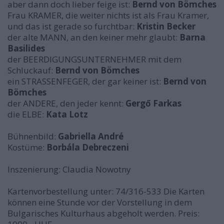
aber dann doch lieber feige ist:
Bernd von Bömches
Frau KRAMER, die weiter nichts ist als Frau Kramer,
und das ist gerade so furchtbar:
Kristin Becker
der alte MANN, an den keiner mehr glaubt:
Barna
Basilides
der BEERDIGUNGSUNTERNEHMER mit dem
Schluckauf:
Bernd von
Bömches
ein STRASSENFEGER, der gar keiner ist:
Bernd von
Bömches
der ANDERE, den jeder kennt:
Gergő Farkas
die ELBE:
Kata Lotz
Bühnenbild:
Gabriella André
Kostüme:
Borbála Debreczeni
Inszenierung: Claudia Nowotny
Kartenvorbestellung unter: 74/316-533 Die Karten
können eine Stunde vor der Vorstellung in dem
Bulgarisches Kulturhaus abgeholt werden. Preis: