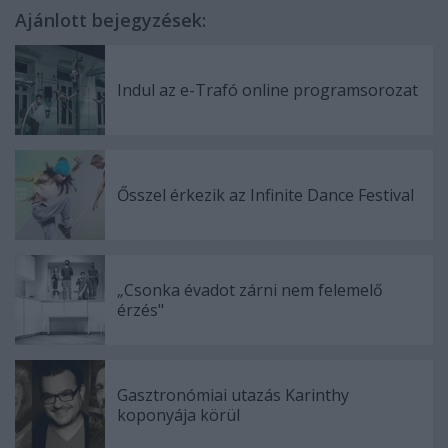
Ajánlott bejegyzések:
Indul az e-Trafó online programsorozat
Ősszel érkezik az Infinite Dance Festival
„Csonka évadot zárni nem felemelő
érzés"
Gasztronómiai utazás Karinthy
koponyája körül