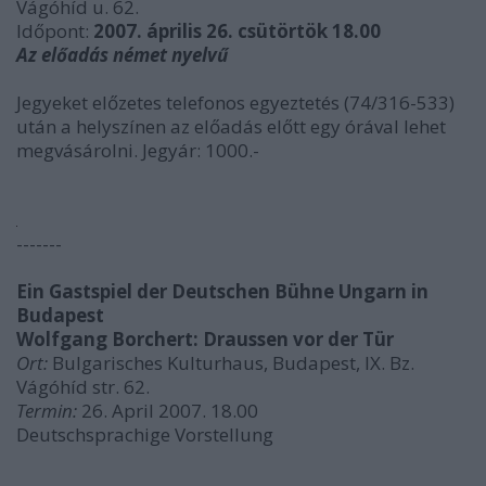
Vágóhíd u. 62.
Időpont:
2007. április 26. csütörtök 18.00
Az előadás német nyelvű
Jegyeket előzetes telefonos egyeztetés (74/316-533)
után a helyszínen az előadás előtt egy órával lehet
megvásárolni. Jegyár: 1000.-
-------
Ein Gastspiel der Deutschen Bühne Ungarn in
Budapest
Wolfgang Borchert: Draussen vor der Tür
Ort:
Bulgarisches Kulturhaus, Budapest, IX. Bz.
Vágóhíd str. 62.
Termin:
26. April 2007. 18.00
Deutschsprachige Vorstellung