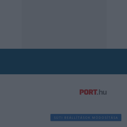
SÜTI BEÁLLÍTÁSOK MÓDOSÍTÁSA