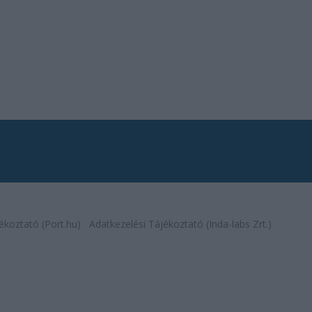
ékoztató (Port.hu)
Adatkezelési Tájékoztató (Inda-labs Zrt.)