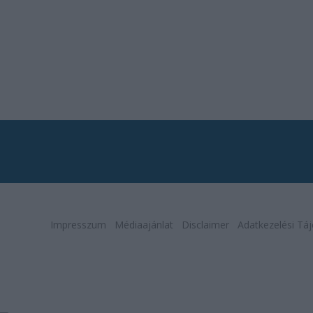
Impresszum
Médiaajánlat
Disclaimer
Adatkezelési Táj