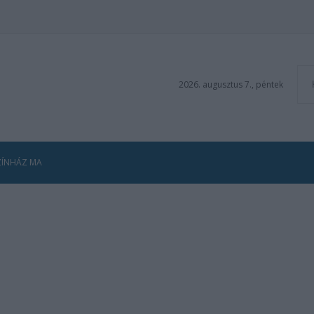
2026. augusztus 7., péntek
ZÍNHÁZ MA