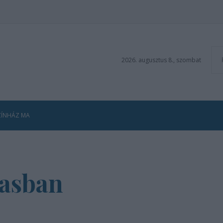
2026. augusztus 8., szombat
ZÍNHÁZ MA
masban