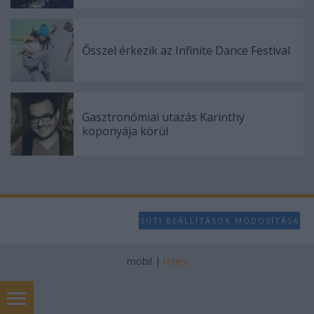
Ősszel érkezik az Infinite Dance Festival
Gasztronómiai utazás Karinthy
koponyája körül
SÜTI BEÁLLÍTÁSOK MÓDOSÍTÁSA
mobil
|
teljes