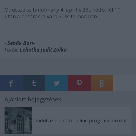
Odüsszeisz tanulmány 4: április 23., hétfő, fél 11
után a bezárásra váró Süss fel napban
- Sebők Bori-
Fotók:
Lehotka Judit Zolka
Ajánlott bejegyzések:
Indul az e-Trafó online programsorozat