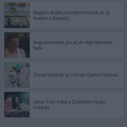
Rögtön dupla premierrel kezdi az új
évadot a Radnóti
Augusztusban jön az év legvidámabb
hete
Ősszel érkezik az Infinite Dance Festival
Július 5-én indul a Zsámbéki Nyári
Színház