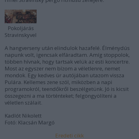
Pokoljárás
Stravinskyvel
A hangverseny után elindulok hazafelé. Élménydús
napunk volt, igencsak elfáradtam. Amíg stoppolok,
többen hívnak, hogy tartsak velük az esti koncertre.
Most az egyszer nem bízom a véletlenre, nemet
mondok. Egy kedves úr autójában utazom vissza
Pulára. Kellemes zene szól, miközben a napi
programokról, teendőkről beszélgetünk. Jó is kicsit
összegezni a ma történteket; felgöngyölíteni a
véletlen szálait.
Kadlót Nikolett
Fotó: Klacsán Margó
Eredeti cikk