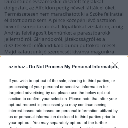
Dunántúlon évszámokkal díszített téglákkal
dolgoztak, az Alföldön pedig névvel látták el őket.
Természetesen nem maradhatott ki a Szőke felirattal
ellátott darab sem. A pince közepén lévő asztalon
heverő cserépdarabokat, lópatkókat vizslatom, amíg
András felvilágosít bennünket a parasztbarokk
jellemzőiről. Girlandokról, játékosságról és a
díszítésekről előkandikáló dundi puttókról mesél.
Majd kalauzunk jó szerencsét kívánva magunkra
hagy, s mi nekivágunk, hogy meglessük az egykor
plébánosi vécéként, ma bemutatóteremként
szinhaz -
Do Not Process My Personal Information
használt földalatti vermet. Felfedezek még egy
szobát, amely
Balla Demeter
fotókiállításának ad
If you wish to opt-out of the sale, sharing to third parties, or
otthont. Fekete-fehér képei a falusi élet egy-egy
processing of your personal or sensitive information for
mozzanatát merevítik emlékképekké. Pár című
targeted advertising by us, please use the below opt-out
alkotása olyannyira magával ragad, hogy vásárolok
section to confirm your selection. Please note that after your
egy képeslapot. Legalább elmondhatom, hogy a
opt-out request is processed you may continue seeing
vásárfia is megvan.
interest-based ads based on personal information utilized by
Ínycsiklandó illatok szöknek be a nyitott ajtón. Nincs
us or personal information disclosed to third parties prior to
menekvés, az udvarban épp akkor hirdetik a
your opt-out. You may separately opt-out of the further
főzőverseny eredményét. Az ebédünk is