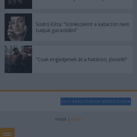
Sodró Eliza: "Színészként a katarzist nem
tudjuk garantálni"
"Csak engedjenek át a határon, jövünk!"
SÜTI BEÁLLÍTÁSOK MÓDOSÍTÁSA
mobil
|
teljes