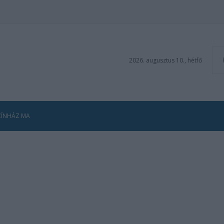
2026. augusztus 10., hétfő
ZÍNHÁZ MA