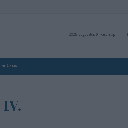
2026. augusztus 9., vasárnap
ZÍNHÁZ MA
IV.