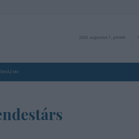
2026. augusztus 7., péntek
ZÍNHÁZ MA
endestárs