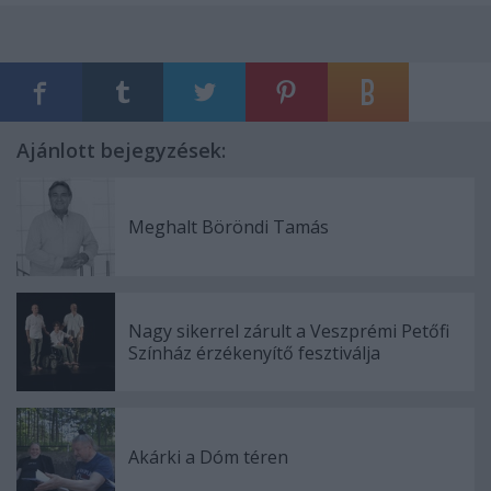
Ajánlott bejegyzések:
Meghalt Böröndi Tamás
Nagy sikerrel zárult a Veszprémi Petőfi
Színház érzékenyítő fesztiválja
Akárki a Dóm téren