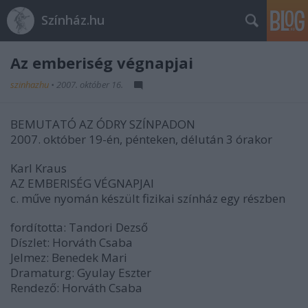
Színház.hu
Az emberiség végnapjai
szinhazhu
•
2007. október 16.
BEMUTATÓ AZ ÓDRY SZÍNPADON
2007. október 19-én, pénteken, délután 3 órakor
Karl Kraus
AZ EMBERISÉG VÉGNAPJAI
c. műve nyomán készült fizikai színház egy részben
fordította: Tandori Dezső
Díszlet: Horváth Csaba
Jelmez: Benedek Mari
Dramaturg: Gyulay Eszter
Rendező: Horváth Csaba