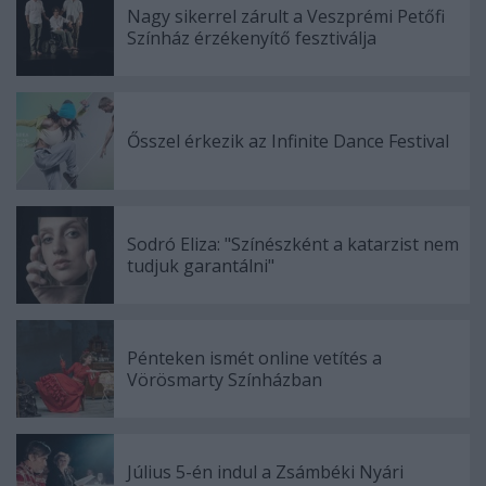
Nagy sikerrel zárult a Veszprémi Petőfi
Színház érzékenyítő fesztiválja
Ősszel érkezik az Infinite Dance Festival
Sodró Eliza: "Színészként a katarzist nem
tudjuk garantálni"
Pénteken ismét online vetítés a
Vörösmarty Színházban
Július 5-én indul a Zsámbéki Nyári