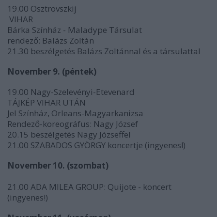
19.00 Osztrovszkij
VIHAR
Bárka Színház - Maladype Társulat
rendező: Balázs Zoltán
21.30 beszélgetés Balázs Zoltánnal és a társulattal
November 9. (péntek)
19.00 Nagy-Szelevényi-Etevenard
TÁJKÉP VIHAR UTÁN
Jel Színház, Orleans-Magyarkanizsa
Rendező-koreográfus: Nagy József
20.15 beszélgetés Nagy Józseffel
21.00 SZABADOS GYÖRGY koncertje (ingyenes!)
November 10. (szombat)
21.00 ADA MILEA GROUP: Quijote - koncert
(ingyenes!)