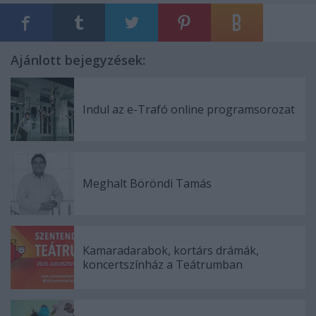
Ajánlott bejegyzések:
Indul az e-Trafó online programsorozat
Meghalt Böröndi Tamás
Kamaradarabok, kortárs drámák,
koncertszínház a Teátrumban