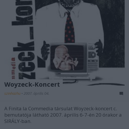
Woyzeck-Koncert
szinhazhu
•
2007. április 04.
A Finita la Commedia társulat Woyzeck-koncert c.
bemutatója látható 2007. április 6-7-én 20 órakor a
SIRÁLY-ban.