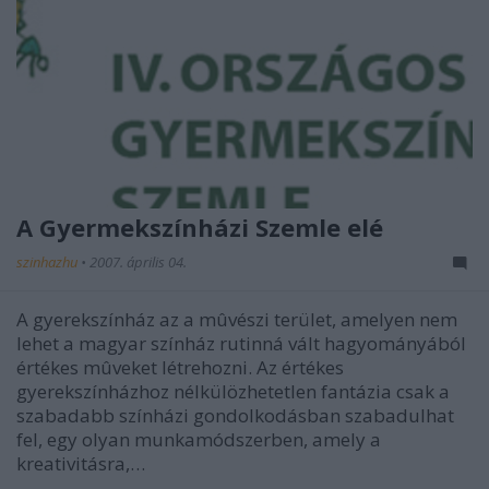
A Gyermekszínházi Szemle elé
szinhazhu
•
2007. április 04.
A gyerekszínház az a mûvészi terület, amelyen nem
lehet a magyar színház rutinná vált hagyományából
értékes mûveket létrehozni. Az értékes
gyerekszínházhoz nélkülözhetetlen fantázia csak a
szabadabb színházi gondolkodásban szabadulhat
fel, egy olyan munkamódszerben, amely a
kreativitásra,…