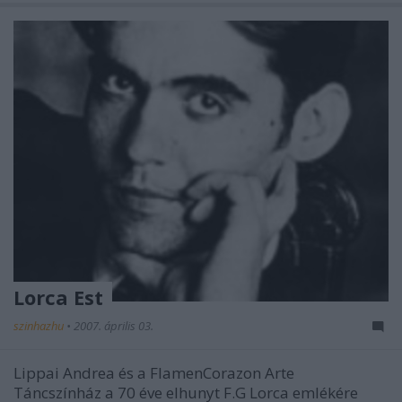
Lorca Est
szinhazhu
•
2007. április 03.
Lippai Andrea és a FlamenCorazon Arte
Táncszínház a 70 éve elhunyt F.G Lorca emlékére