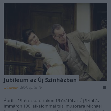
Jubileum az Új Színházban
szinhazhu
•
2007. április 19.
Április 19-én, csütörtökön 19 órától az Új Színház
immáron 100. alkalommal tûzi mûsorára Michael