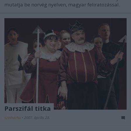
mutatja be norvég nyelven, magyar feliratozással.
Parszifál titka
szinhazhu
•
2007. április 28.