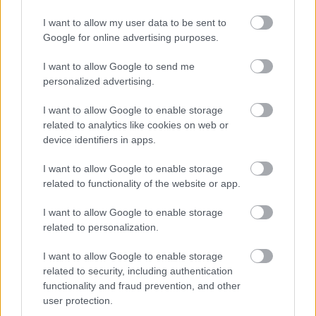
I want to allow my user data to be sent to
Google for online advertising purposes.
I want to allow Google to send me
personalized advertising.
I want to allow Google to enable storage
related to analytics like cookies on web or
device identifiers in apps.
I want to allow Google to enable storage
related to functionality of the website or app.
Börcsök Enikő a Radnótiban
I want to allow Google to enable storage
related to personalization.
szinhazhu
•
2007. április 27.
I want to allow Google to enable storage
related to security, including authentication
Börcsök Enikõ a Vígszínház színésznõje, a Radnóti
functionality and fraud prevention, and other
Színházban próbálta Spiró György Prah címû
user protection.
darabját, melyet április 29-én mutatnak be Valló