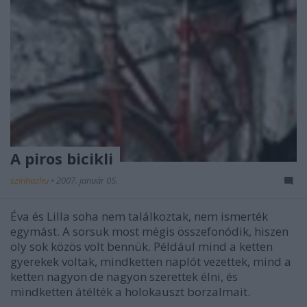
A piros bicikli
szinhazhu
•
2007. január 05.
Éva és Lilla soha nem találkoztak, nem ismerték
egymást. A sorsuk most mégis összefonódik, hiszen
oly sok közös volt bennük. Például mind a ketten
gyerekek voltak, mindketten naplót vezettek, mind a
ketten nagyon de nagyon szerettek élni, és
mindketten átélték a holokauszt borzalmait.