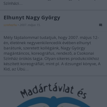
Színházi…
Elhunyt Nagy György
szinhazhu
•
2007. május 15.
Mély fájdalommal tudatjuk, hogy 2007. május 12-
én, életének negyvenkilencedik évében elhunyt
barátunk, szeretett kollégánk, Nagy György
magántáncos, koreográfus, rendezõ, a Csokonai
Színház örökös tagja. Olyan sikeres produkciókhoz
készített koreográfiát, mint pl. A dzsungel könyve, A
Kid, az Übü…