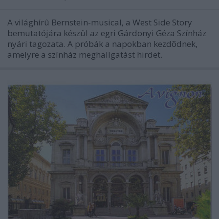
A világhírû Bernstein-musical, a West Side Story
bemutatójára készül az egri Gárdonyi Géza Színház
nyári tagozata. A próbák a napokban kezdõdnek,
amelyre a színház meghallgatást hirdet.