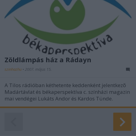
Zöldlámpás ház a Rádayn
szinhazhu
•
2007. május 15.
A Tilos rádióban kéthetente keddenként jelentkezõ
Madártávlat és békaperspektíva c. színházi magazin
mai vendégei Lukáts Andor és Kardos Tünde.