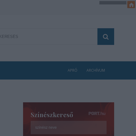
APRÓ
ARCHÍVUM
Színészkereső