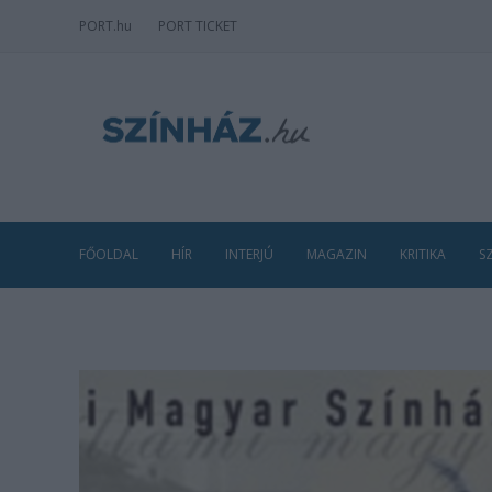
PORT
.hu
PORT TICKET
FŐOLDAL
HÍR
INTERJÚ
MAGAZIN
KRITIKA
S