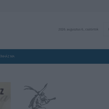
2026. augusztus 6., csütörtök
ZÍNHÁZ MA