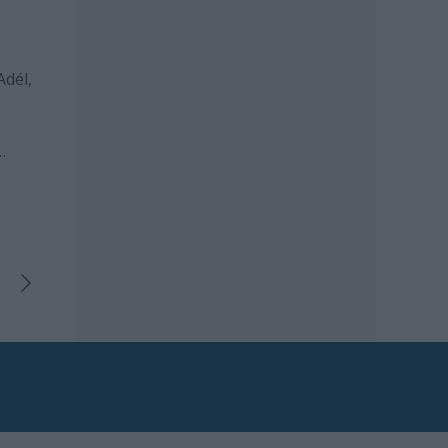
Adél,