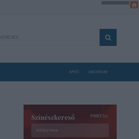
APRÓ
ARCHÍVUM
Színészkereső