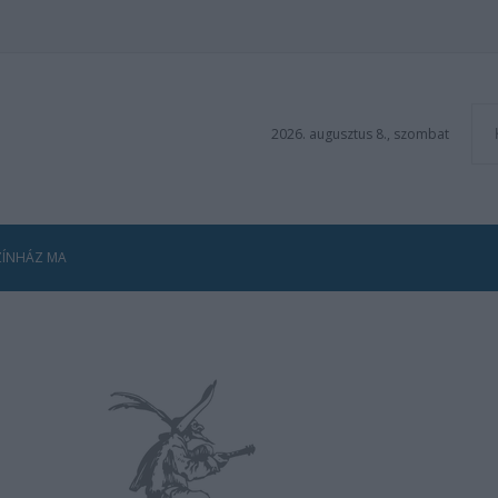
2026. augusztus 8., szombat
ZÍNHÁZ MA