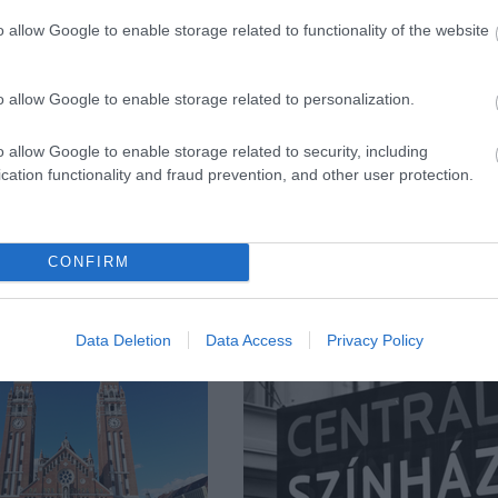
o allow Google to enable storage related to functionality of the website
o allow Google to enable storage related to personalization.
 péter
o allow Google to enable storage related to security, including
cation functionality and fraud prevention, and other user protection.
CONFIRM
Data Deletion
Data Access
Privacy Policy