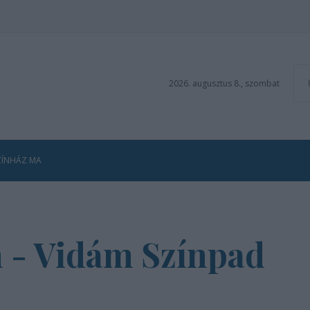
2026. augusztus 8., szombat
ZÍNHÁZ MA
 - Vidám Színpad