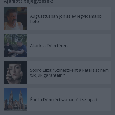
Ajánlott bejegyzések:
Augusztusban jön az év legvidámabb
hete
Akárki a Dóm téren
Sodró Eliza: "Színészként a katarzist nem
tudjuk garantálni"
Épül a Dóm téri szabadtéri színpad