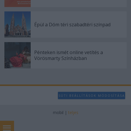
Épül a Dóm téri szabadtéri színpad
Pénteken ismét online vetítés a
Vörösmarty Színházban
SÜTI BEÁLLÍTÁSOK MÓDOSÍTÁSA
mobil
|
teljes