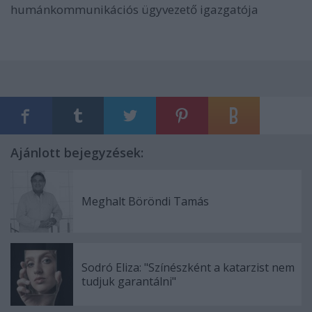
humánkommunikációs ügyvezető igazgatója
Ajánlott bejegyzések:
Meghalt Böröndi Tamás
Sodró Eliza: "Színészként a katarzist nem
tudjuk garantálni"