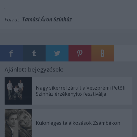
Forrás:
Tamási Áron
Színház
Ajánlott bejegyzések:
Nagy sikerrel zárult a Veszprémi Petőfi
Színház érzékenyítő fesztiválja
Különleges találkozások Zsámbékon