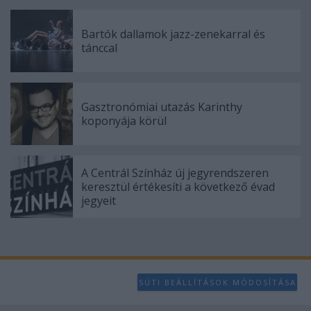
Bartók dallamok jazz-zenekarral és
tánccal
Gasztronómiai utazás Karinthy
koponyája körül
A Centrál Színház új jegyrendszeren
keresztül értékesíti a következő évad
jegyeit
SÜTI BEÁLLÍTÁSOK MÓDOSÍTÁSA