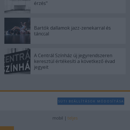
érzés"
Bartók dallamok jazz-zenekarral és
tánccal
A Centrál Színház új jegyrendszeren
keresztül értékesíti a következő évad
jegyeit
SÜTI BEÁLLÍTÁSOK MÓDOSÍTÁSA
mobil
|
teljes