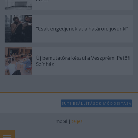
"Csak engedjenek át a határon, jövünk!"
Új bemutatóra készül a Veszprémi Petőfi
Színház
SÜTI BEÁLLÍTÁSOK MÓDOSÍTÁSA
mobil
|
teljes