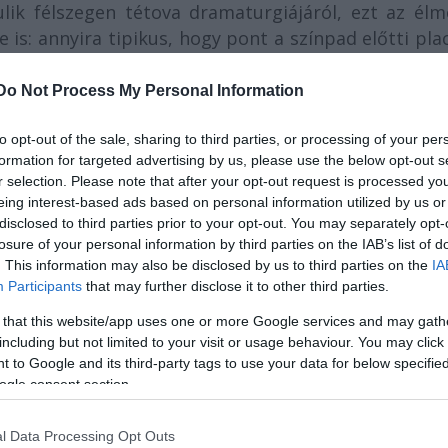
ik félszegen tétova dramaturgiájáról, ezt az élm
 is: annyira tipikus, hogy pont a színpad előtti pla
tt egyelőre tabutér. De aztán oldódik a hangu
everednek fiúkkal), kedvenc gimis formációm a tére
Do Not Process My Personal Information
ymásból merítik a csajos önprezentációhoz szüks
ros együttmozgás koreográfiája jelez leginkább,
to opt-out of the sale, sharing to third parties, or processing of your per
formation for targeted advertising by us, please use the below opt-out s
rsan dedikál is nekik egy számot. A jó kis koncert
r selection. Please note that after your opt-out request is processed y
el az a.N.N.á.-ra, mert önerőből nehezen találnánk 
eing interest-based ads based on personal information utilized by us or
íztuk magunkat - még nehezebben találunk vissza.
disclosed to third parties prior to your opt-out. You may separately opt-
losure of your personal information by third parties on the IAB’s list of
. This information may also be disclosed by us to third parties on the
IA
Participants
that may further disclose it to other third parties.
ney-ban érzett rá a köznapi párbeszéd külön
 that this website/app uses one or more Google services and may gath
e, és ezt finomította, árnyalta tovább az a.N.N.á.
including but not limited to your visit or usage behaviour. You may click 
rabját, amely hasonló dialógustechnikára épül, mi
 to Google and its third-party tags to use your data for below specifi
t előadás közt is: a statikus játéktér mindkét ese
ogle consent section.
 óriási WC-gurigákból álló oszlopsor félkörívében
dig a beszéd kijátszására helyeződik. Leginkább e
l Data Processing Opt Outs