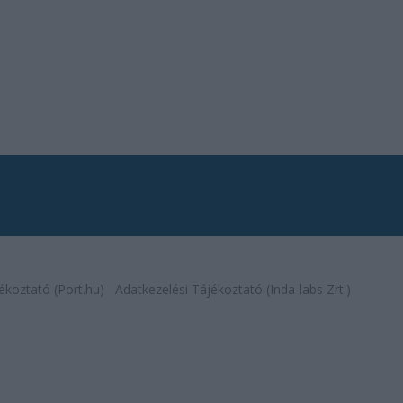
ékoztató (Port.hu)
Adatkezelési Tájékoztató (Inda-labs Zrt.)