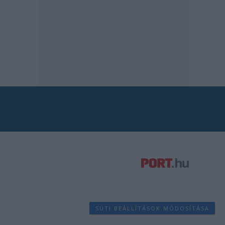
SÜTI BEÁLLÍTÁSOK MÓDOSÍTÁSA