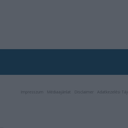
Impresszum
Médiaajánlat
Disclaimer
Adatkezelési Táj