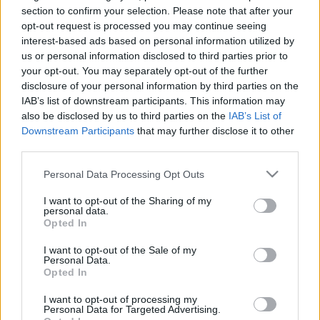
Csuja Imre
section to confirm your selection. Please note that after your
opt-out request is processed you may continue seeing
Kerekes
interest-based ads based on personal information utilized by
Évával az
us or personal information disclosed to third parties prior to
Örkény
your opt-out. You may separately opt-out of the further
Színház A
disclosure of your personal information by third parties on the
hülyéje
IAB’s list of downstream participants. This information may
című
also be disclosed by us to third parties on the
IAB’s List of
előadásban
Downstream Participants
that may further disclose it to other
third parties.
Tovább az interjúra >>>
Please note that this website/app uses one or more Google
Personal Data Processing Opt Outs
services and may gather and store information including but
not limited to your visit or usage behaviour. You may click to
I want to opt-out of the Sharing of my
personal data.
grant or deny consent to Google and its third-party tags to
Opted In
use your data for below specified purposes in below Google
consent section.
I want to opt-out of the Sale of my
Personal Data.
Ajánlott bejegyzések:
Opted In
I want to opt-out of processing my
Personal Data for Targeted Advertising.