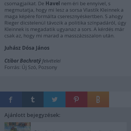
csomagjaikat. De
Havel
nem éri be ennyivel, s
megmutatja, hogy mi lesz a sorsa Vlastík Kleinnek a
maga képére formálta cseresznyéskertben. S ahogy
Rieger dicstelenül távozik a politika színpadáról, úgy
Kleinnek is megadatik ugyanaz a sors. A kérdés már
csak az, hogy mi marad a masszázsszalon után.
Juhász Dósa János
Ctibor Bachratý
felvételei
Forrás: Új Szó, Pozsony
Ajánlott bejegyzések: