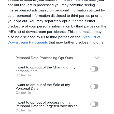
opt-out request is processed you may continue seeing
interest-based ads based on personal information utilized by
us or personal information disclosed to third parties prior to
your opt-out. You may separately opt-out of the further
disclosure of your personal information by third parties on the
IAB’s list of downstream participants. This information may
also be disclosed by us to third parties on the
IAB’s List of
Downstream Participants
that may further disclose it to other
third parties.
Please note that this website/app uses one or more Google
Personal Data Processing Opt Outs
services and may gather and store information including but
not limited to your visit or usage behaviour. You may click to
I want to opt-out of the Sharing of my
personal data.
grant or deny consent to Google and its third-party tags to
Opted In
use your data for below specified purposes in below Google
consent section.
I want to opt-out of the Sale of my
Personal Data.
Opted In
I want to opt-out of processing my
Personal Data for Targeted Advertising.
Opted In