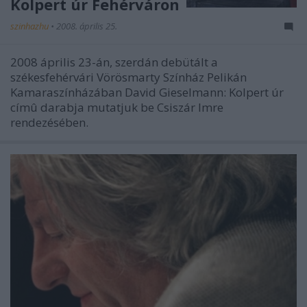
Kolpert úr Fehérváron
szinhazhu
•
2008. április 25.
2008 április 23-án, szerdán debütált a
székesfehérvári Vörösmarty Színház Pelikán
Kamaraszínházában David Gieselmann: Kolpert úr
címû darabja mutatjuk be Csiszár Imre
rendezésében.