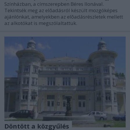
Színházban, a címszerepben Béres Ilonával.
Tekintsék meg az elõadásról készült mozgóképes
ajánlónkat, amelyekben az elõadásrészletek mellett
az alkotókat is megszólaltattuk.
Döntött a közgyűlés