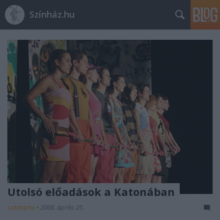
Színház.hu
Utolsó előadások a Katonában
szinhazhu
•
2008. április 25.