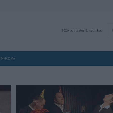
2026. augusztus 8., szombat
ZÍNHÁZ MA