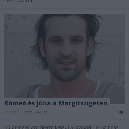
sikert arattak.
Rómeó és Júlia a Margitszigeten
szinhazhu
•
2008. július 29.
Különleges premierre készül a Szabad Tér Színház