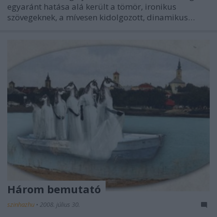
egyaránt hatása alá került a tömör, ironikus
szövegeknek, a mívesen kidolgozott, dinamikus…
Három bemutató
szinhazhu
•
2008. július 30.