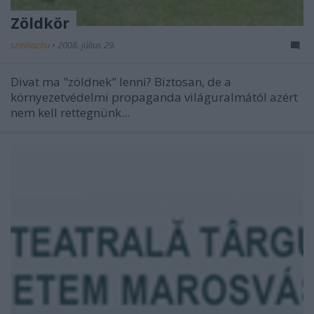
Zöldkör
szinhazhu
•
2008. július 29.
Divat ma "zöldnek" lenni? Biztosan, de a
környezetvédelmi propaganda világuralmától azért
nem kell rettegnünk...