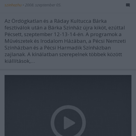
szinhazhu
•
2008. szeptember 05.
Az Ördögkatlan és a Ráday Kultucca Bárka
fesztiválok után a Bárka Színház újra kiköt, ezúttal
Pécsett, szeptember 12-13-14-én. A programok a
Mûvészetek és Irodalom Házában, a Pécsi Nemzeti
Színházban és a Pécsi Harmadik Színházban
zajlanak. A kínálatban szerepelnek többek között
kiállítások,…