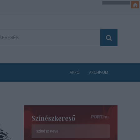
APRÓ
ARCHÍVUM
Színészkereső