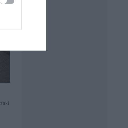
szaki