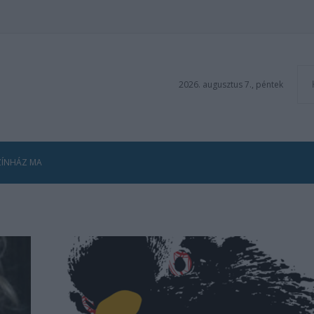
2026. augusztus 7., péntek
ZÍNHÁZ MA