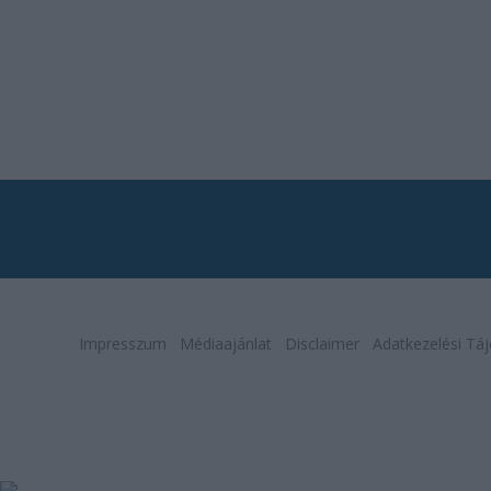
Impresszum
Médiaajánlat
Disclaimer
Adatkezelési Táj