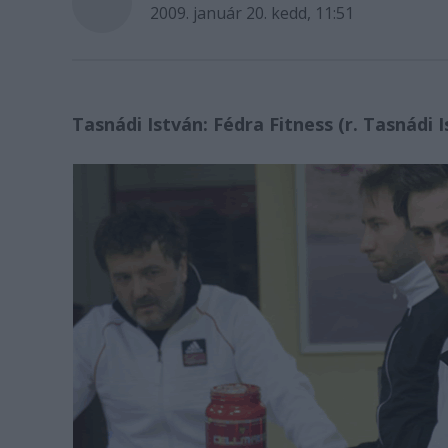
2009. január 20. kedd, 11:51
Tasnádi István: Fédra Fitness (r. Tasnádi I