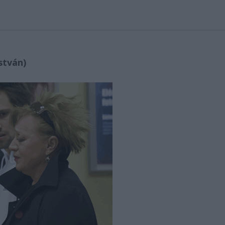
stván)