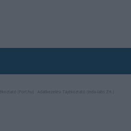
ékoztató (Port.hu)
Adatkezelési Tájékoztató (Inda-labs Zrt.)