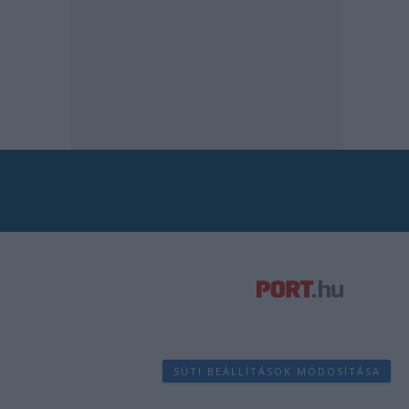
SÜTI BEÁLLÍTÁSOK MÓDOSÍTÁSA