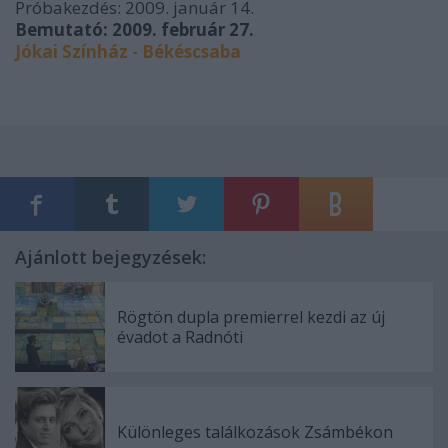
Próbakezdés: 2009. január 14.
Bemutató: 2009. február 27.
Jókai Színház - Békéscsaba
Ajánlott bejegyzések:
Rögtön dupla premierrel kezdi az új
évadot a Radnóti
Különleges találkozások Zsámbékon